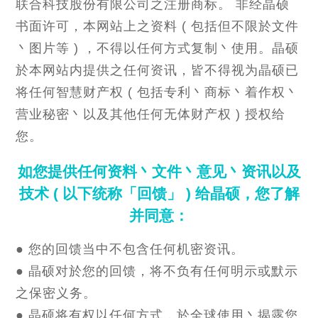
联合科技股份有限公司之注册商标。 非经晶硕
书面许可，本网站上之资料 ( 包括但不限於文件
丶图片等 ) ，不得以任何方式复制丶使用。晶硕
於本网站内提供之任何资讯，皆不得视为晶硕已
将任何智慧财产权 ( 包括专利丶商标丶着作权丶
营业秘密丶以及其他任何无体财产权 ) 授权给
您。
如您提供任何资料丶文件丶意见丶资讯以及
技术 ( 以下统称「回馈」 ) 给晶硕，您了解
并同意：
● 您的回馈当中不包含任何机密资讯。
● 晶硕对於您的回馈，将不负有任何明示或默示
之保密义务。
● 晶硕将有权以任何方式，於全球使用丶揭露您